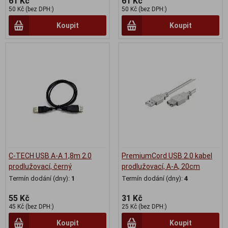
61 Kč
61 Kč
50 Kč (bez DPH:)
50 Kč (bez DPH:)
Koupit
Koupit
C-TECH USB A-A 1,8m 2.0
PremiumCord USB 2.0 kabel
prodlužovací, černý
prodlužovací, A-A, 20cm
Termín dodání (dny):
1
Termín dodání (dny):
4
55 Kč
31 Kč
45 Kč (bez DPH:)
25 Kč (bez DPH:)
Koupit
Koupit