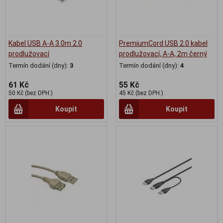
Kabel USB A-A 3.0m 2.0
PremiumCord USB 2.0 kabel
prodlužovací
prodlužovací, A-A, 2m černý
Termín dodání (dny):
3
Termín dodání (dny):
4
61 Kč
55 Kč
50 Kč (bez DPH:)
45 Kč (bez DPH:)
Koupit
Koupit