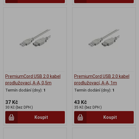
PremiumCord USB 2.0 kabel
PremiumCord USB 2.0 kabel
prodlužovací, A-A, 0,5m
prodlužovací, A-A, 1m
Termín dodání (dny):
1
Termín dodání (dny):
1
37 Kč
43 Kč
30 Kč (bez DPH:)
35 Kč (bez DPH:)
Koupit
Koupit