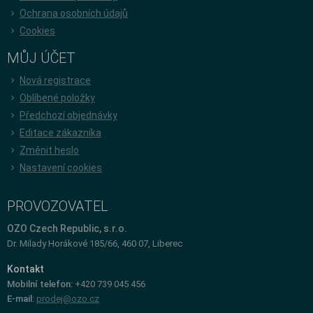
Ochrana osobních údajů
Cookies
MŮJ ÚČET
Nová registrace
Oblíbené položky
Předchozí objednávky
Editace zákazníka
Změnit heslo
Nastavení cookies
PROVOZOVATEL
OZO Czech Republic, s.r.o.
Dr. Milady Horákové 185/66, 460 07, Liberec
Kontakt
Mobilní telefon:
+420 739 045 456
E-mail:
prodej@ozo.cz