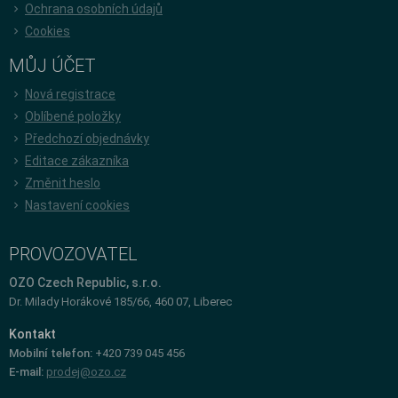
Ochrana osobních údajů
Cookies
MŮJ ÚČET
Nová registrace
Oblíbené položky
Předchozí objednávky
Editace zákazníka
Změnit heslo
Nastavení cookies
PROVOZOVATEL
OZO Czech Republic, s.r.o.
Dr. Milady Horákové 185/66, 460 07, Liberec
Kontakt
Mobilní telefon:
+420 739 045 456
E-mail:
prodej@ozo.cz