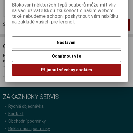
Blokování některých typů souborů může mít vliv
Koupit
na vaši uživatelskou zkušenost s naším webem,
také nebudeme schopni poskytnout vám nabídku
na základě vašich preferencí.
Strana
1
z
1
Celkem
1
záznamů
1
Nastavení
ODBĚR NOVINEK
Přihlašte se k odběru novinek a buďte informováni o novinkách,
Odmítnout vše
akcích a soutěžích.
Přijmout všechny cookies
Registrovat
ZÁKAZNICKÝ SERVIS
Rychlá objednávka
Kontakt
Obchodní podmínky
Reklamační podmínky