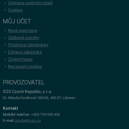
Ochrana osobních údajů
Cookies
MŮJ ÚČET
Nová registrace
Oblíbené položky
Předchozí objednávky
Editace zákazníka
Změnit heslo
Nastavení cookies
PROVOZOVATEL
OZO Czech Republic, s.r.o.
Dr. Milady Horákové 185/66, 460 07, Liberec
Kontakt
Mobilní telefon:
+420 739 045 456
E-mail:
prodej@ozo.cz