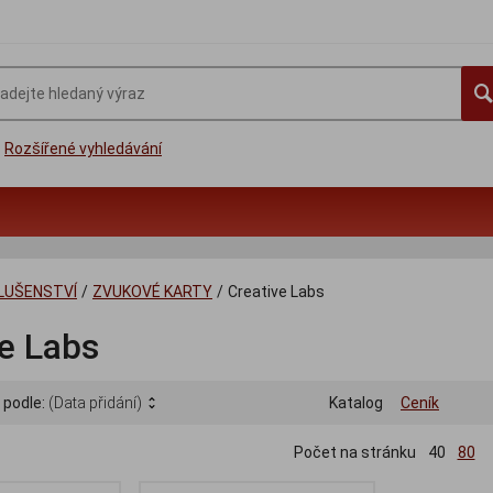
Rozšířené vyhledávání
SLUŠENSTVÍ
/
ZVUKOVÉ KARTY
/
Creative Labs
e Labs
 podle:
(Data přidání)
Katalog
Ceník
Počet na stránku
40
80