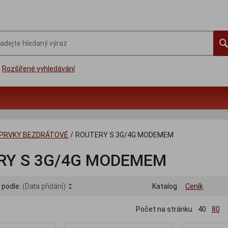
Rozšířené vyhledávání
 PRVKY BEZDRÁTOVÉ
/
ROUTERY S 3G/4G MODEMEM
RY S 3G/4G MODEMEM
 podle:
(Data přidání)
Katalog
Ceník
Počet na stránku
40
80