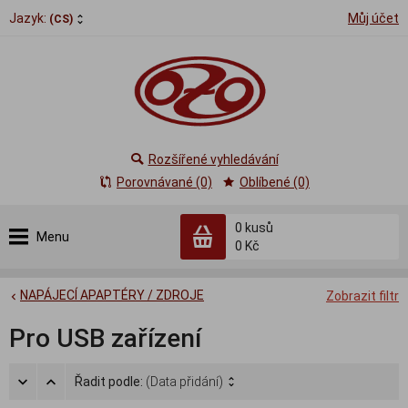
Jazyk:
Můj účet
(CS)
Rozšířené vyhledávání
Porovnávané (0)
Oblíbené (0)
0
kusů
Menu
0 Kč
NAPÁJECÍ APAPTÉRY / ZDROJE
Zobrazit filtr
Pro USB zařízení
Řadit podle:
(Data přidání)