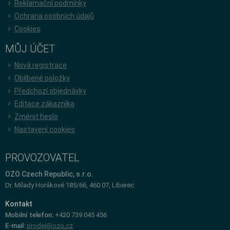
Reklamační podmínky
Ochrana osobních údajů
Cookies
MŮJ ÚČET
Nová registrace
Oblíbené položky
Předchozí objednávky
Editace zákazníka
Změnit heslo
Nastavení cookies
PROVOZOVATEL
OZO Czech Republic, s.r.o.
Dr. Milady Horákové 185/66, 460 07, Liberec
Kontakt
Mobilní telefon:
+420 739 045 456
E-mail:
prodej@ozo.cz