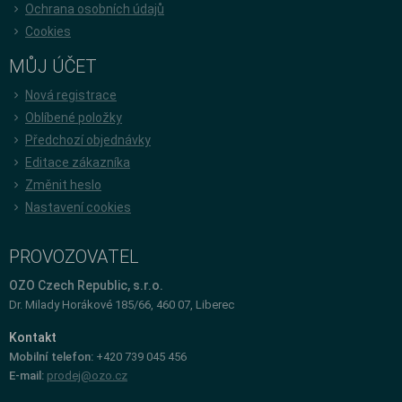
Ochrana osobních údajů
Cookies
MŮJ ÚČET
Nová registrace
Oblíbené položky
Předchozí objednávky
Editace zákazníka
Změnit heslo
Nastavení cookies
PROVOZOVATEL
OZO Czech Republic, s.r.o.
Dr. Milady Horákové 185/66, 460 07, Liberec
Kontakt
Mobilní telefon:
+420 739 045 456
E-mail:
prodej@ozo.cz