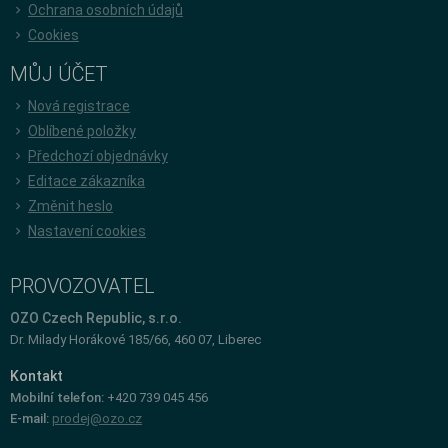
Ochrana osobních údajů
Cookies
MŮJ ÚČET
Nová registrace
Oblíbené položky
Předchozí objednávky
Editace zákazníka
Změnit heslo
Nastavení cookies
PROVOZOVATEL
OZO Czech Republic, s.r.o.
Dr. Milady Horákové 185/66, 460 07, Liberec
Kontakt
Mobilní telefon:
+420 739 045 456
E-mail:
prodej@ozo.cz