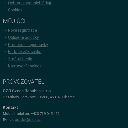
Ochrana osobních údajů
Cookies
MŮJ ÚČET
Nová registrace
Oblíbené položky
Předchozí objednávky
Editace zákazníka
Změnit heslo
Nastavení cookies
PROVOZOVATEL
OZO Czech Republic, s.r.o.
Dr. Milady Horákové 185/66, 460 07, Liberec
Kontakt
Mobilní telefon:
+420 739 045 456
E-mail:
prodej@ozo.cz