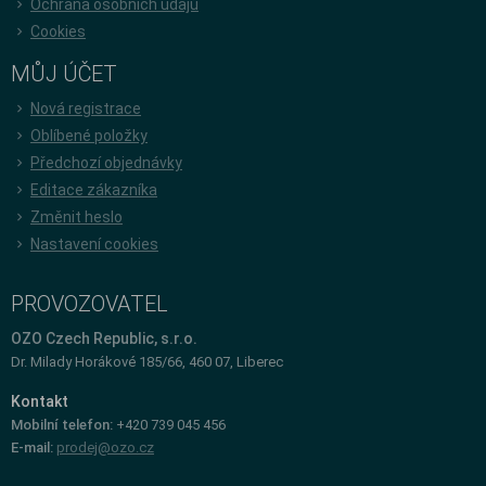
Ochrana osobních údajů
Cookies
MŮJ ÚČET
Nová registrace
Oblíbené položky
Předchozí objednávky
Editace zákazníka
Změnit heslo
Nastavení cookies
PROVOZOVATEL
OZO Czech Republic, s.r.o.
Dr. Milady Horákové 185/66, 460 07, Liberec
Kontakt
Mobilní telefon:
+420 739 045 456
E-mail:
prodej@ozo.cz