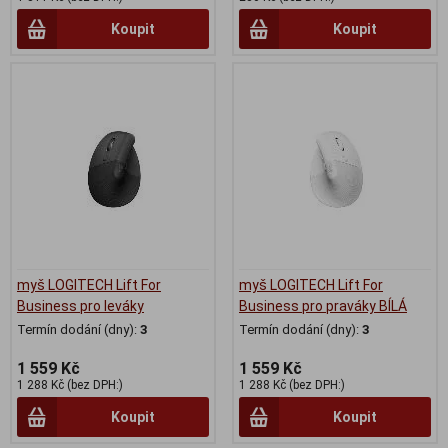
Koupit
Koupit
myš LOGITECH Lift For
myš LOGITECH Lift For
Business pro leváky
Business pro praváky BÍLÁ
Termín dodání (dny):
3
Termín dodání (dny):
3
1 559 Kč
1 559 Kč
1 288 Kč (bez DPH:)
1 288 Kč (bez DPH:)
Koupit
Koupit