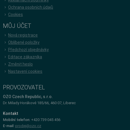
Ochrana osobních údajů
Cookies
MŮJ ÚČET
Nová registrace
Oblíbené položky
Předchozí objednávky
Editace zákazníka
Změnit heslo
Nastavení cookies
PROVOZOVATEL
OZO Czech Republic, s.r.o.
Dr. Milady Horákové 185/66, 460 07, Liberec
Kontakt
Mobilní telefon:
+420 739 045 456
E-mail:
prodej@ozo.cz