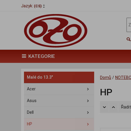
Jazyk:
(CS)
KATEGORIE
Malé do 13.3"
Domů
/
NOTEB
Acer
HP
Asus
Řadit
Dell
HP