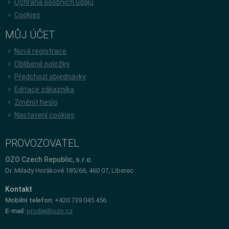
Ochrana osobních údajů
Cookies
MŮJ ÚČET
Nová registrace
Oblíbené položky
Předchozí objednávky
Editace zákazníka
Změnit heslo
Nastavení cookies
PROVOZOVATEL
OZO Czech Republic, s.r.o.
Dr. Milady Horákové 185/66, 460 07, Liberec
Kontakt
Mobilní telefon:
+420 739 045 456
E-mail:
prodej@ozo.cz