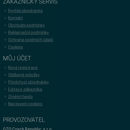
ZÁKAZNICKÝ SERVIS
Rychlá objednávka
Kontakt
Obchodní podmínky
Reklamační podmínky
Ochrana osobních údajů
Cookies
MŮJ ÚČET
Nová registrace
Oblíbené položky
Předchozí objednávky
Editace zákazníka
Změnit heslo
Nastavení cookies
PROVOZOVATEL
OZO Czech Republic, s.r.o.