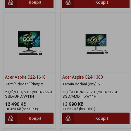
Koupit
Koupit
Acer Aspire C22-1610
Acer Aspire C24-1300
Termín dodání (dny):
2
Termín dodání (dny):
2
21,5"/FHD/N100/8GB/256GB
23,8"/FHD/R3-7320U/8GB/512GB
SSD/UHD/W11H
SSD/AMD int/W11H
12 490 Kč
13 990 Kč
10 323 Kč (bez DPH:)
11 562 Kč (bez DPH:)
Koupit
Koupit