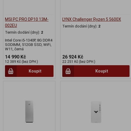
MSI PC PRO DP10 13M-
LYNX Challenger Ryzen 5 5600X
002EU
Termín dodání (dny):
2
Termín dodání (dny):
2
Intel Core i5-1340P, 8G DDR4
SODIMM, 512GB SSD, WiFi,
W11, černá
14 990 Kč
26 924 Kč
12 389 Kč (bez DPH:)
22 251 Kč (bez DPH:)
Koupit
Koupit