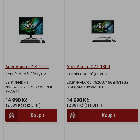
Acer Aspire C24-1610
Acer Aspire C24-1300
Termín dodání (dny):
2
Termín dodání (dny):
2
23,8"/FHD/i3-
23,8"/FHD/R5-7520U/16GB/512GB
N305/8GB/512GB SSD/UHD
SSD/AMD int/W11H
Xe/W11H
14 990 Kč
14 990 Kč
12 389 Kč (bez DPH:)
12 389 Kč (bez DPH:)
Koupit
Koupit