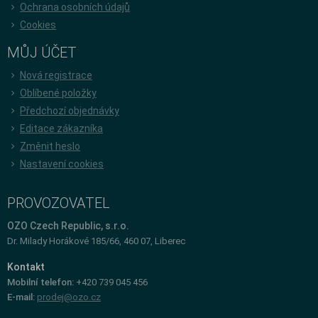
Ochrana osobních údajů
Cookies
MŮJ ÚČET
Nová registrace
Oblíbené položky
Předchozí objednávky
Editace zákazníka
Změnit heslo
Nastavení cookies
PROVOZOVATEL
OZO Czech Republic, s.r.o.
Dr. Milady Horákové 185/66, 460 07, Liberec
Kontakt
Mobilní telefon:
+420 739 045 456
E-mail:
prodej@ozo.cz