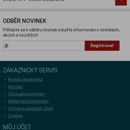
ODBĚR NOVINEK
Přihlašte se k odběru novinek a buďte informováni o novinkách,
akcích a soutěžích.
Registrovat
ZÁKAZNICKÝ SERVIS
Rychlá objednávka
Kontakt
Obchodní podmínky
Reklamační podmínky
Ochrana osobních údajů
Cookies
MŮJ ÚČET