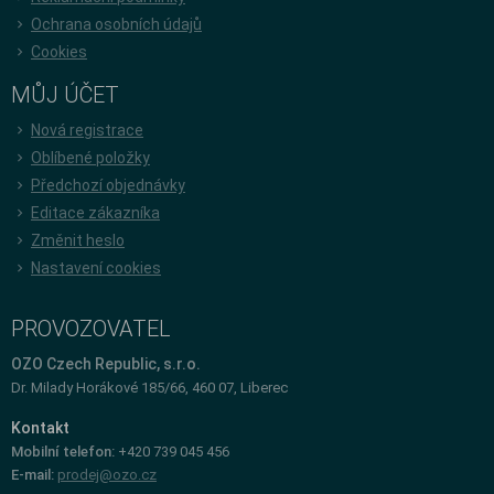
Ochrana osobních údajů
Cookies
MŮJ ÚČET
Nová registrace
Oblíbené položky
Předchozí objednávky
Editace zákazníka
Změnit heslo
Nastavení cookies
PROVOZOVATEL
OZO Czech Republic, s.r.o.
Dr. Milady Horákové 185/66, 460 07, Liberec
Kontakt
Mobilní telefon:
+420 739 045 456
E-mail:
prodej@ozo.cz