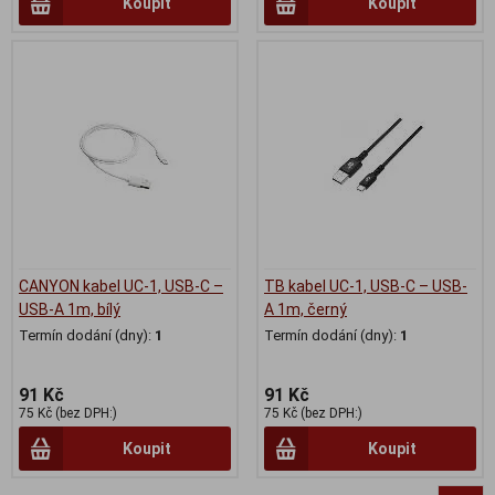
Koupit
Koupit
CANYON kabel UC-1, USB-C –
TB kabel UC-1, USB-C – USB-
USB-A 1m, bílý
A 1m, černý
Termín dodání (dny):
1
Termín dodání (dny):
1
91 Kč
91 Kč
75 Kč (bez DPH:)
75 Kč (bez DPH:)
Koupit
Koupit