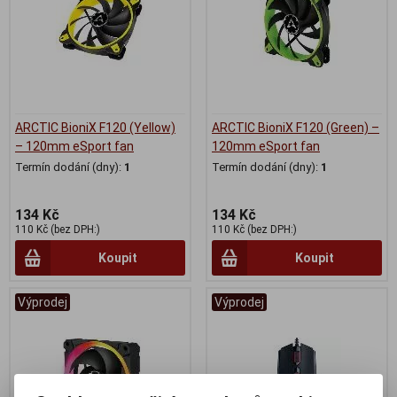
ARCTIC BioniX F120 (Yellow)
ARCTIC BioniX F120 (Green) –
– 120mm eSport fan
120mm eSport fan
Termín dodání (dny):
1
Termín dodání (dny):
1
134 Kč
134 Kč
110 Kč (bez DPH:)
110 Kč (bez DPH:)
Koupit
Koupit
Výprodej
Výprodej