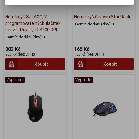
Herní myš SULACO, 7
Herní myš Canyon Star Raider
programovatelných tlačítek,
Termín dodání (dny):
1
senzor Pixart, až 4200 DPI
Termín dodání (dny):
1
303 Kč
165 Kč
250 Kč (bez DPH:)
136 Kč (bez DPH:)
Koupit
Koupit
Výprodej
Výprodej