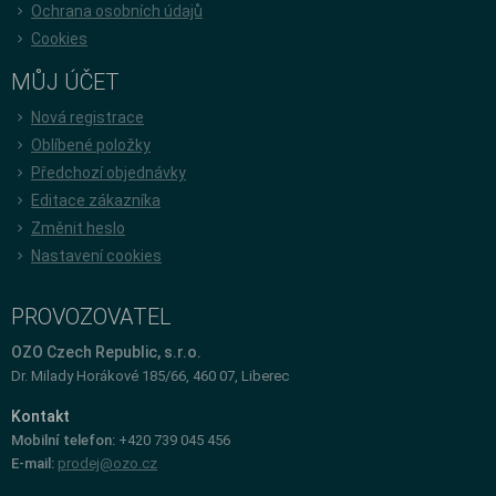
Ochrana osobních údajů
Cookies
MŮJ ÚČET
Nová registrace
Oblíbené položky
Předchozí objednávky
Editace zákazníka
Změnit heslo
Nastavení cookies
PROVOZOVATEL
OZO Czech Republic, s.r.o.
Dr. Milady Horákové 185/66, 460 07, Liberec
Kontakt
Mobilní telefon:
+420 739 045 456
E-mail:
prodej@ozo.cz