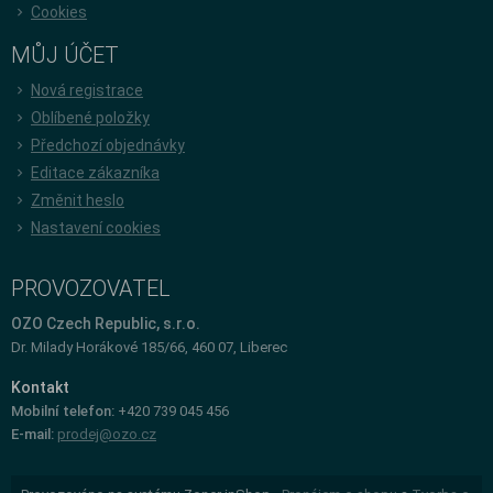
Cookies
MŮJ ÚČET
Nová registrace
Oblíbené položky
Předchozí objednávky
Editace zákazníka
Změnit heslo
Nastavení cookies
PROVOZOVATEL
OZO Czech Republic, s.r.o.
Dr. Milady Horákové 185/66, 460 07, Liberec
Kontakt
Mobilní telefon:
+420 739 045 456
E-mail:
prodej@ozo.cz