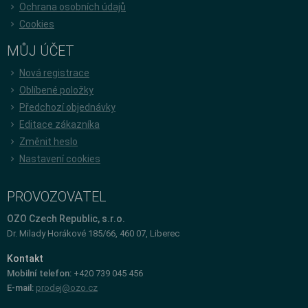
Ochrana osobních údajů
Cookies
MŮJ ÚČET
Nová registrace
Oblíbené položky
Předchozí objednávky
Editace zákazníka
Změnit heslo
Nastavení cookies
PROVOZOVATEL
OZO Czech Republic, s.r.o.
Dr. Milady Horákové 185/66, 460 07, Liberec
Kontakt
Mobilní telefon:
+420 739 045 456
E-mail:
prodej@ozo.cz