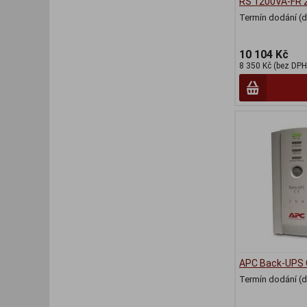
RS 1200VA-FR 
Termín dodání (d
10 104 Kč
8 350 Kč (bez DPH
APC Back-UPS 
Termín dodání (d