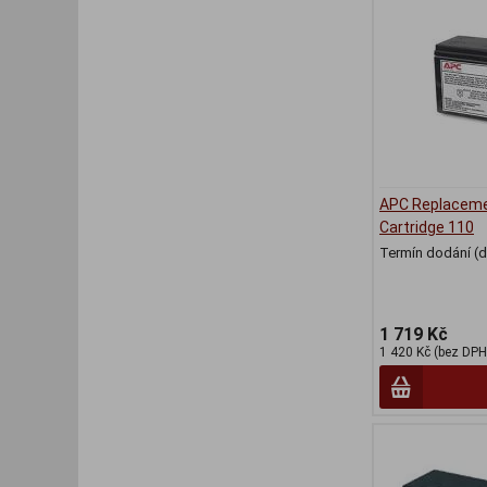
APC Replaceme
Cartridge 110
Termín dodání (d
1 719 Kč
1 420 Kč (bez DPH