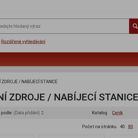
Rozšířené vyhledávání
 ZDROJE / NABÍJECÍ STANICE
Í ZDROJE / NABÍJECÍ STANIC
 podle:
(Data přidání)
Katalog
Ceník
Počet na stránku
40
80