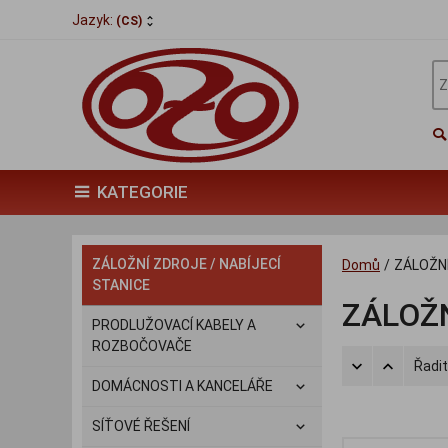
Jazyk:
(CS)
KATEGORIE
ZÁLOŽNÍ ZDROJE / NABÍJECÍ
Domů
/
ZÁLOŽNÍ
STANICE
ZÁLOŽN
PRODLUŽOVACÍ KABELY A
ROZBOČOVAČE
Řadit
DOMÁCNOSTI A KANCELÁŘE
SÍŤOVÉ ŘEŠENÍ