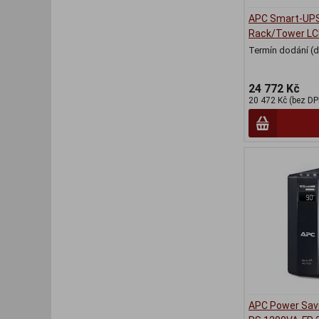
APC Smart-UPS
Rack/Tower LC
Termín dodání (d
24 772 Kč
20 472 Kč (bez DP
APC Power Sav