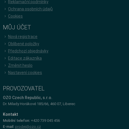
Reklamační podmínky
Ochrana osobních údajů
Cookies
MŮJ ÚČET
Nová registrace
Oblíbené položky
Předchozí objednávky
Editace zákazníka
Změnit heslo
Nastavení cookies
PROVOZOVATEL
OZO Czech Republic, s.r.o.
Dr. Milady Horákové 185/66, 460 07, Liberec
Kontakt
Mobilní telefon:
+420 739 045 456
E-mail:
prodej@ozo.cz