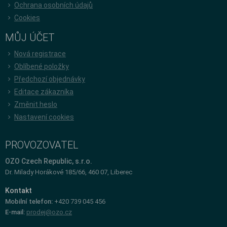
Ochrana osobních údajů
Cookies
MŮJ ÚČET
Nová registrace
Oblíbené položky
Předchozí objednávky
Editace zákazníka
Změnit heslo
Nastavení cookies
PROVOZOVATEL
OZO Czech Republic, s.r.o.
Dr. Milady Horákové 185/66, 460 07, Liberec
Kontakt
Mobilní telefon:
+420 739 045 456
E-mail:
prodej@ozo.cz