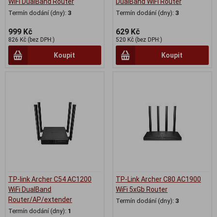
WiFi DualBand Router
DualBand WiFi Router
Termín dodání (dny):
3
Termín dodání (dny):
3
999 Kč
629 Kč
826 Kč (bez DPH:)
520 Kč (bez DPH:)
Koupit
Koupit
TP-link Archer C54 AC1200
TP-Link Archer C80 AC1900
WiFi DualBand
WiFi 5xGb Router
Router/AP/extender
Termín dodání (dny):
3
Termín dodání (dny):
1