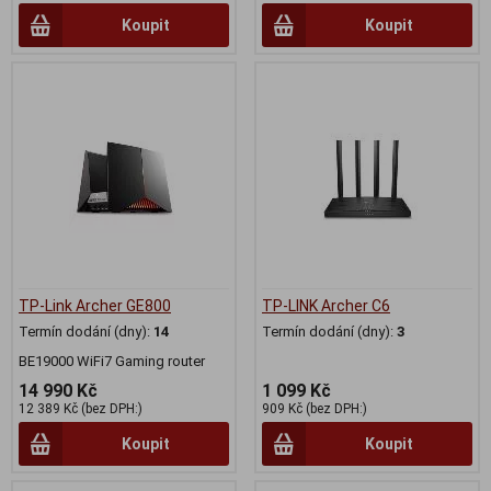
Koupit
Koupit
TP-Link Archer GE800
TP-LINK Archer C6
Termín dodání (dny):
14
Termín dodání (dny):
3
BE19000 WiFi7 Gaming router
14 990 Kč
1 099 Kč
12 389 Kč (bez DPH:)
909 Kč (bez DPH:)
Koupit
Koupit