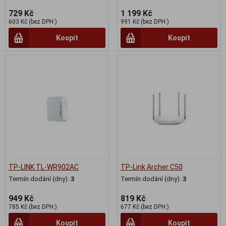
729 Kč
1 199 Kč
603 Kč (bez DPH:)
991 Kč (bez DPH:)
Koupit
Koupit
TP-LINK TL-WR902AC
TP-Link Archer C50
Termín dodání (dny):
3
Termín dodání (dny):
3
949 Kč
819 Kč
785 Kč (bez DPH:)
677 Kč (bez DPH:)
Koupit
Koupit