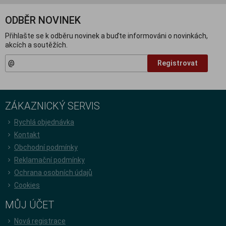
ODBĚR NOVINEK
Přihlašte se k odběru novinek a buďte informováni o novinkách,
akcích a soutěžích.
Registrovat
ZÁKAZNICKÝ SERVIS
Rychlá objednávka
Kontakt
Obchodní podmínky
Reklamační podmínky
Ochrana osobních údajů
Cookies
MŮJ ÚČET
Nová registrace