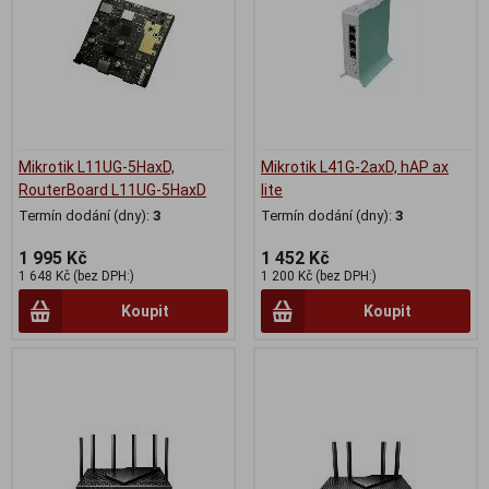
Mikrotik L11UG-5HaxD,
Mikrotik L41G-2axD, hAP ax
RouterBoard L11UG-5HaxD
lite
Termín dodání (dny):
3
Termín dodání (dny):
3
1 995 Kč
1 452 Kč
1 648 Kč (bez DPH:)
1 200 Kč (bez DPH:)
Koupit
Koupit