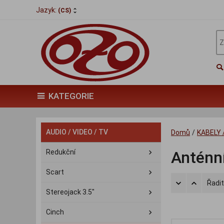
Jazyk:
(CS)
KATEGORIE
AUDIO / VIDEO / TV
Domů
/
KABELY 
Redukční
Anténní
Scart
Řadit
Stereojack 3.5"
Cinch