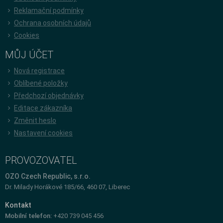
Reklamační podmínky
Ochrana osobních údajů
Cookies
MŮJ ÚČET
Nová registrace
Oblíbené položky
Předchozí objednávky
Editace zákazníka
Změnit heslo
Nastavení cookies
PROVOZOVATEL
OZO Czech Republic, s.r.o.
Dr. Milady Horákové 185/66, 460 07, Liberec
Kontakt
Mobilní telefon:
+420 739 045 456