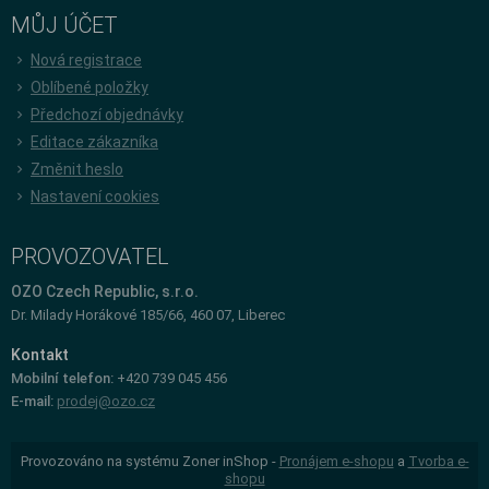
MŮJ ÚČET
Nová registrace
Oblíbené položky
Předchozí objednávky
Editace zákazníka
Změnit heslo
Nastavení cookies
PROVOZOVATEL
OZO Czech Republic, s.r.o.
Dr. Milady Horákové 185/66, 460 07, Liberec
Kontakt
Mobilní telefon:
+420 739 045 456
E-mail:
prodej@ozo.cz
Provozováno na systému Zoner inShop -
Pronájem e-shopu
a
Tvorba e-
shopu