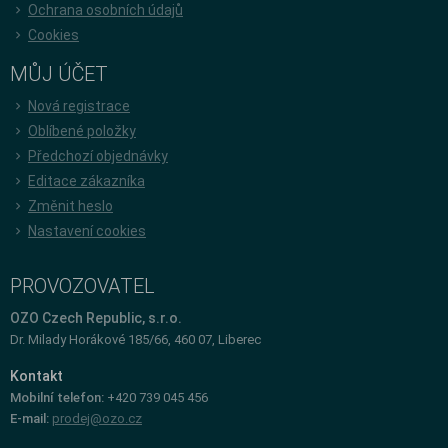
Ochrana osobních údajů
Cookies
MŮJ ÚČET
Nová registrace
Oblíbené položky
Předchozí objednávky
Editace zákazníka
Změnit heslo
Nastavení cookies
PROVOZOVATEL
OZO Czech Republic, s.r.o.
Dr. Milady Horákové 185/66, 460 07, Liberec
Kontakt
Mobilní telefon:
+420 739 045 456
E-mail:
prodej@ozo.cz