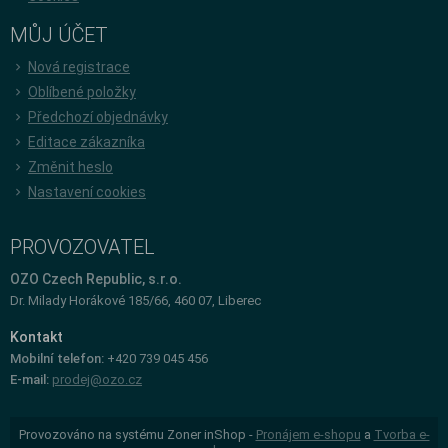
MŮJ ÚČET
Nová registrace
Oblíbené položky
Předchozí objednávky
Editace zákazníka
Změnit heslo
Nastavení cookies
PROVOZOVATEL
OZO Czech Republic, s.r.o.
Dr. Milady Horákové 185/66, 460 07, Liberec
Kontakt
Mobilní telefon:
+420 739 045 456
E-mail:
prodej@ozo.cz
Provozováno na systému Zoner inShop -
Pronájem e-shopu
a
Tvorba e-