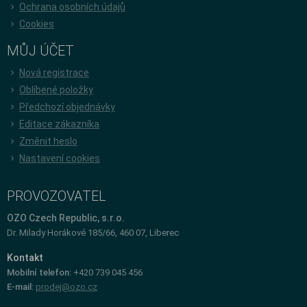
Ochrana osobních údajů
Cookies
MŮJ ÚČET
Nová registrace
Oblíbené položky
Předchozí objednávky
Editace zákazníka
Změnit heslo
Nastavení cookies
PROVOZOVATEL
OZO Czech Republic, s.r.o.
Dr. Milady Horákové 185/66, 460 07, Liberec
Kontakt
Mobilní telefon:
+420 739 045 456
E-mail:
prodej@ozo.cz