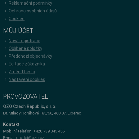
Reklamační podmínky
Ochrana osobních údajů
Cookies
MŮJ ÚČET
Nová registrace
Oblíbené položky
Předchozí objednávky
Editace zákazníka
Změnit heslo
Nastavení cookies
PROVOZOVATEL
OZO Czech Republic, s.r.o.
Dr. Milady Horákové 185/66, 460 07, Liberec
Kontakt
Mobilní telefon:
+420 739 045 456
E-mail:
prodej@ozo.cz