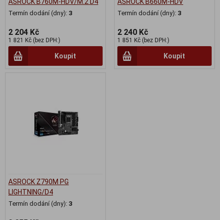
ASROCK B760M-HDV/M.2 D4
ASROCK B660M-HDV
Termín dodání (dny):
3
Termín dodání (dny):
3
2 204 Kč
2 240 Kč
1 821 Kč (bez DPH:)
1 851 Kč (bez DPH:)
Koupit
Koupit
ASROCK Z790M PG
LIGHTNING/D4
Termín dodání (dny):
3