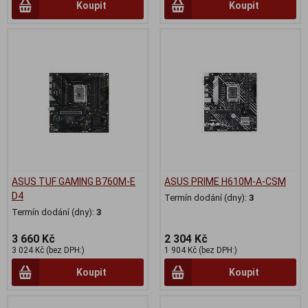
Koupit
Koupit
ASUS TUF GAMING B760M-E
ASUS PRIME H610M-A-CSM
D4
Termín dodání (dny):
3
Termín dodání (dny):
3
3 660 Kč
2 304 Kč
3 024 Kč (bez DPH:)
1 904 Kč (bez DPH:)
Koupit
Koupit