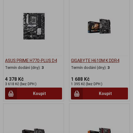
ASUS PRIME H770-PLUS D4
GIGABYTE H610M K DDR4
Termín dodání (dny):
3
Termín dodání (dny):
3
4 378 Kč
1 688 Kč
3 618 Kč (bez DPH:)
1 395 Kč (bez DPH:)
Koupit
Koupit