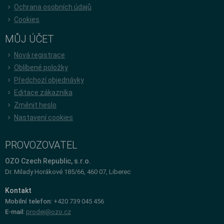
Ochrana osobních údajů
Cookies
MŮJ ÚČET
Nová registrace
Oblíbené položky
Předchozí objednávky
Editace zákazníka
Změnit heslo
Nastavení cookies
PROVOZOVATEL
OZO Czech Republic, s.r.o.
Dr. Milady Horákové 185/66, 460 07, Liberec
Kontakt
Mobilní telefon:
+420 739 045 456
E-mail:
prodej@ozo.cz