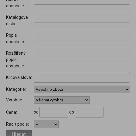
obsahuje:
Katalogové
číslo:
Popis
obsahuje:
Rozšířený
popis
obsahuje:
Klíčová slova:
Kategorie:
Výrobce
od
do
Cena:
Řadit podle:
Hledat