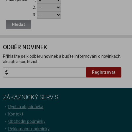
2.
3.
Hledat
ODBĚR NOVINEK
Přihlašte se k odběru novinek a buďte informováni o novinkách,
akcích a soutěžích.
Registrovat
ZÁKAZNICKÝ SERVIS
Rychlá objednávka
Kontakt
Obchodní podmínky
Reklamační podmínky