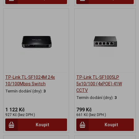
TP-Link TL-SF1024M 24x
TP-Link TL-SF1005LP
10/100Mbps Switch
5x10/100 (4xPOE) 41W
CCTV
Termín dodání (dny):
3
Termín dodání (dny):
3
1 122 Kč
799 Kč
927 Kč (bez DPH:)
661 Kč (bez DPH:)
Koupit
Koupit