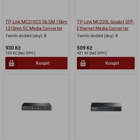
TP-Link MC210CS Gb SM 15km
TP-Link MC220L Gigabit SFP-
1310nm SC Media Converter
Ethernet Media Converter
Termín dodání (dny):
3
Termín dodání (dny):
3
930 Kč
509 Kč
769 Kč (bez DPH:)
421 Kč (bez DPH:)
Koupit
Koupit