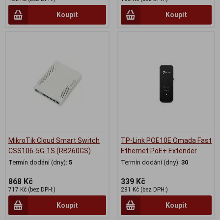
Koupit
Koupit
MikroTik Cloud Smart Switch
TP-Link POE10E Omada Fast
CSS106-5G-1S (RB260GS)
Ethernet PoE+ Extender
Termín dodání (dny):
5
Termín dodání (dny):
30
868 Kč
339 Kč
717 Kč (bez DPH:)
281 Kč (bez DPH:)
Koupit
Koupit