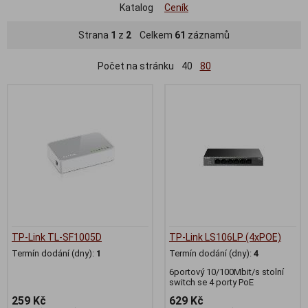
Katalog
Ceník
Strana
1
z
2
Celkem
61
záznamů
Počet na stránku
40
80
TP-Link TL-SF1005D
TP-Link LS106LP (4xPOE)
Termín dodání (dny):
1
Termín dodání (dny):
4
6portový 10/100Mbit/s stolní
switch se 4 porty PoE
259 Kč
629 Kč