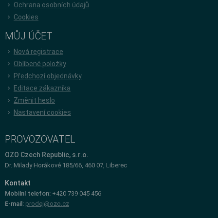
Ochrana osobních údajů
Cookies
MŮJ ÚČET
Nová registrace
Oblíbené položky
Předchozí objednávky
Editace zákazníka
Změnit heslo
Nastavení cookies
PROVOZOVATEL
OZO Czech Republic, s.r.o.
Dr. Milady Horákové 185/66, 460 07, Liberec
Kontakt
Mobilní telefon:
+420 739 045 456
E-mail:
prodej@ozo.cz