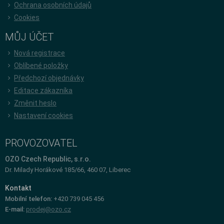
Ochrana osobních údajů
Cookies
MŮJ ÚČET
Nová registrace
Oblíbené položky
Předchozí objednávky
Editace zákazníka
Změnit heslo
Nastavení cookies
PROVOZOVATEL
OZO Czech Republic, s.r.o.
Dr. Milady Horákové 185/66, 460 07, Liberec
Kontakt
Mobilní telefon:
+420 739 045 456
E-mail:
prodej@ozo.cz