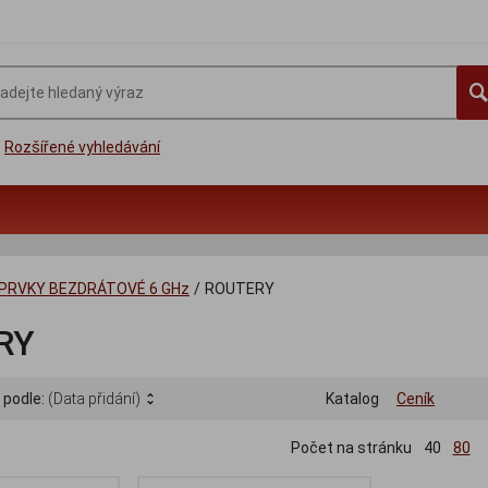
Rozšířené vyhledávání
 PRVKY BEZDRÁTOVÉ 6 GHz
/
ROUTERY
RY
 podle:
(Data přidání)
Katalog
Ceník
Počet na stránku
40
80