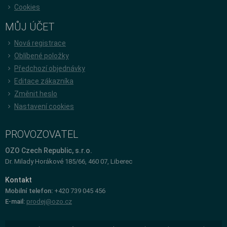
Cookies
MŮJ ÚČET
Nová registrace
Oblíbené položky
Předchozí objednávky
Editace zákazníka
Změnit heslo
Nastavení cookies
PROVOZOVATEL
OZO Czech Republic, s.r.o.
Dr. Milady Horákové 185/66, 460 07, Liberec
Kontakt
Mobilní telefon:
+420 739 045 456
E-mail:
prodej@ozo.cz