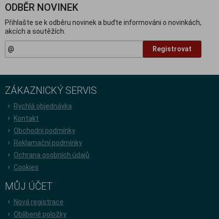
ODBĚR NOVINEK
Přihlašte se k odběru novinek a buďte informováni o novinkách,
akcích a soutěžích.
Registrovat
ZÁKAZNICKÝ SERVIS
Rychlá objednávka
Kontakt
Obchodní podmínky
Reklamační podmínky
Ochrana osobních údajů
Cookies
MŮJ ÚČET
Nová registrace
Oblíbené položky