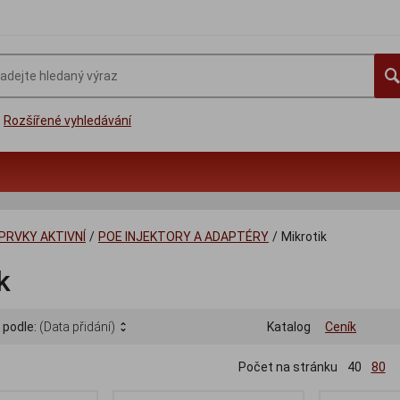
Rozšířené vyhledávání
PRVKY AKTIVNÍ
/
POE INJEKTORY A ADAPTÉRY
/
Mikrotik
k
 podle:
(Data přidání)
Katalog
Ceník
Počet na stránku
40
80