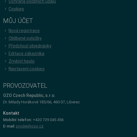
Ochrana osobních údajů
Cookies
MŮJ ÚČET
Nová registrace
Oblíbené položky
Předchozí objednávky
Editace zákazníka
Změnit heslo
Nastavení cookies
PROVOZOVATEL
OZO Czech Republic, s.r.o.
Dr. Milady Horákové 185/66, 460 07, Liberec
Kontakt
Mobilní telefon:
+420 739 045 456
E-mail:
prodej@ozo.cz