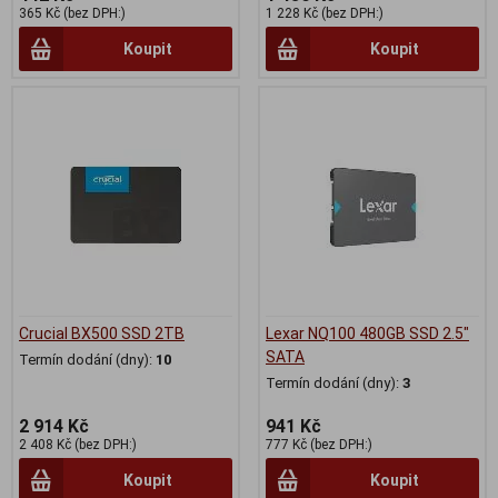
365 Kč (bez DPH:)
1 228 Kč (bez DPH:)
Koupit
Koupit
Crucial BX500 SSD 2TB
Lexar NQ100 480GB SSD 2.5"
SATA
Termín dodání (dny):
10
Termín dodání (dny):
3
2 914 Kč
941 Kč
2 408 Kč (bez DPH:)
777 Kč (bez DPH:)
Koupit
Koupit