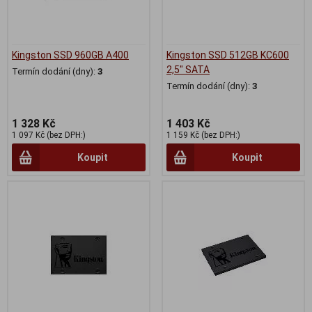
Kingston SSD 960GB A400
Kingston SSD 512GB KC600
2,5" SATA
Termín dodání (dny):
3
Termín dodání (dny):
3
1 328 Kč
1 403 Kč
1 097 Kč (bez DPH:)
1 159 Kč (bez DPH:)
Koupit
Koupit