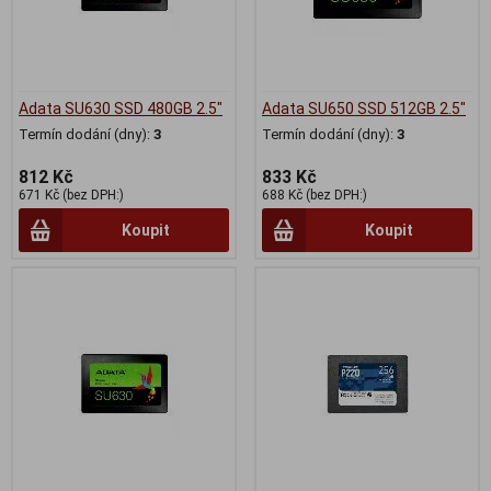
Adata SU630 SSD 480GB 2.5"
Adata SU650 SSD 512GB 2.5"
Termín dodání (dny):
3
Termín dodání (dny):
3
812 Kč
833 Kč
671 Kč (bez DPH:)
688 Kč (bez DPH:)
Koupit
Koupit