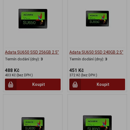
Adata SU650 SSD 256GB 2.5"
Adata SU650 SSD 240GB 2.5"
Termín dodání (dny):
3
Termín dodání (dny):
3
488 Kč
451 Kč
403 Kč (bez DPH:)
372 Kč (bez DPH:)
Koupit
Koupit