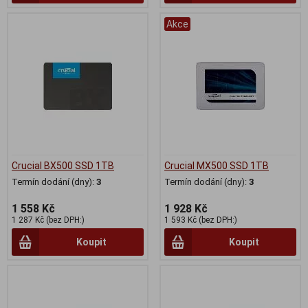
Akce
Crucial BX500 SSD 1TB
Crucial MX500 SSD 1TB
Termín dodání (dny):
3
Termín dodání (dny):
3
1 558 Kč
1 928 Kč
1 287 Kč (bez DPH:)
1 593 Kč (bez DPH:)
Koupit
Koupit