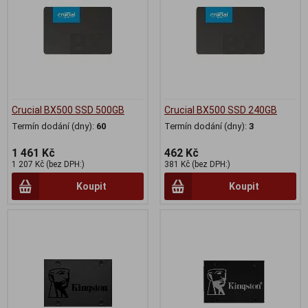
Crucial BX500 SSD 500GB
Crucial BX500 SSD 240GB
Termín dodání (dny):
60
Termín dodání (dny):
3
1 461 Kč
462 Kč
1 207 Kč (bez DPH:)
381 Kč (bez DPH:)
Koupit
Koupit