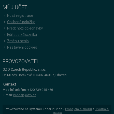
MŮJ ÚČET
Nová registrace
Oblíbené položky
Předchozí objednávky
Editace zákazníka
Změnit heslo
Nastavení cookies
PROVOZOVATEL
OZO Czech Republic, s.r.o.
Dr. Milady Horákové 185/66, 460 07, Liberec
Kontakt
Mobilní telefon:
+420 739 045 456
E-mail:
prodej@ozo.cz
Provozováno na systému Zoner inShop -
Pronájem e-shopu
a
Tvorba e-
shopu