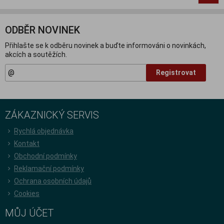
ODBĚR NOVINEK
Přihlašte se k odběru novinek a buďte informováni o novinkách,
akcích a soutěžích.
Registrovat
ZÁKAZNICKÝ SERVIS
Rychlá objednávka
Kontakt
Obchodní podmínky
Reklamační podmínky
Ochrana osobních údajů
Cookies
MŮJ ÚČET