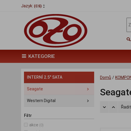
Jazyk:
(CS)
KATEGORIE
INTERNÍ 2.5" SATA
Domů
/
KOMPO
Seagate
Seagat
Western Digital
Řadit
Filtr
akce
(0)