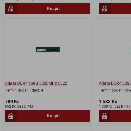
Koupit
Adata DDR4 16GB 3200MHz CL22
Adata DDR4 32G
Termín dodání (dny):
4
Termín dodání (dny
789 Kč
1 583 Kč
652 Kč (bez DPH:)
1 308 Kč (bez DPH:)
Koupit