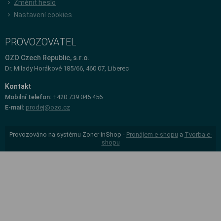
Změnit heslo
Nastavení cookies
PROVOZOVATEL
OZO Czech Republic, s.r.o.
Dr. Milady Horákové 185/66, 460 07, Liberec
Kontakt
Mobilní telefon:
+420 739 045 456
E-mail:
prodej@ozo.cz
Provozováno na systému Zoner inShop -
Pronájem e-shopu
a
Tvorba e-
shopu