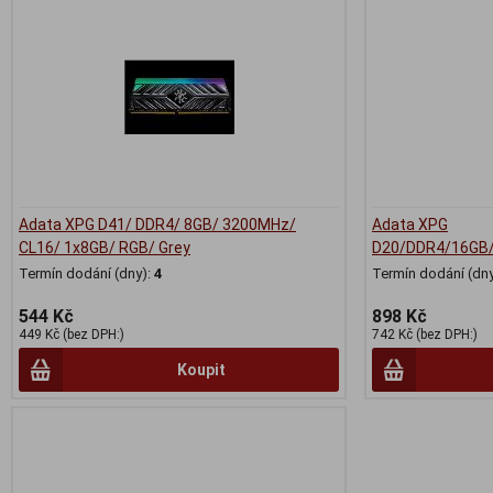
Adata XPG D41/ DDR4/ 8GB/ 3200MHz/
Adata XPG
CL16/ 1x8GB/ RGB/ Grey
D20/DDR4/16GB
Termín dodání (dny):
4
Termín dodání (dny
544 Kč
898 Kč
449 Kč (bez DPH:)
742 Kč (bez DPH:)
Koupit