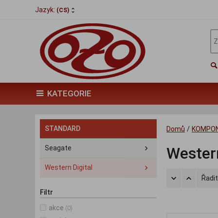
Jazyk:
(CS)
KATEGORIE
STANDARD
Domů
/
KOMPO
Seagate
Western
Western Digital
Řadit
Filtr
akce
(0)