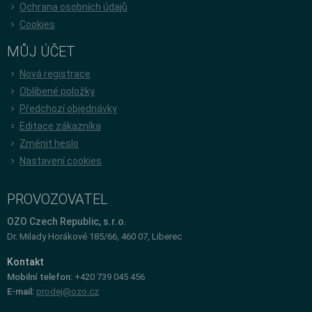
Ochrana osobních údajů
Cookies
MŮJ ÚČET
Nová registrace
Oblíbené položky
Předchozí objednávky
Editace zákazníka
Změnit heslo
Nastavení cookies
PROVOZOVATEL
OZO Czech Republic, s.r.o.
Dr. Milady Horákové 185/66, 460 07, Liberec
Kontakt
Mobilní telefon:
+420 739 045 456
E-mail:
prodej@ozo.cz